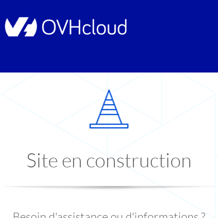
Site en construction
Besoin d'assistance ou d'informations ?